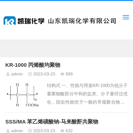
KR-1000 丙烯酸均聚物
admin
2023-03-23
589
结构式 一、性能与用途KR-1000为低分子
量聚羧酸部分中和的盐类。分子量经过优
化，阻垢性能优于一般的常规聚合物。K
R-1000能将碳酸钙、硫酸钙等盐类的微
晶分散于水中不沉淀，从而达到阻垢目
SSS/MA 苯乙烯磺酸钠-马来酸酐共聚物
的。KR...
admin
2023-03-23
632