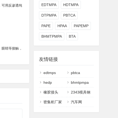
EDTMPA
HDTMPA
，可用反渗透纯
DTPMPA
PBTCA
PAPE
HPAA
PAPEMP
。
BHMTPMPA
BTA
、眼睛等接触，
友情链接
edtmps
pbtca
hedp
bhmtpmpa
橡胶接头
2343模具钢
密集柜厂家
汽车网