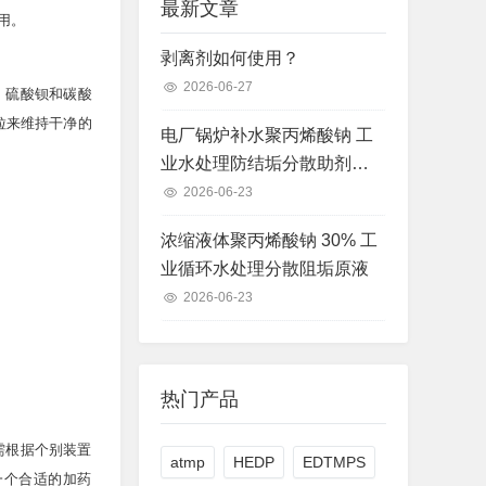
最新文章
费用。
剥离剂如何使用？
2026-06-27
、硫酸钡和碳酸
微粒来维持干净的
电厂锅炉补水聚丙烯酸钠 工
业水处理防结垢分散助剂现
货
2026-06-23
浓缩液体聚丙烯酸钠 30% 工
业循环水处理分散阻垢原液
2026-06-23
热门产品
需根据个别装置
atmp
HEDP
EDTMPS
一个合适的加药