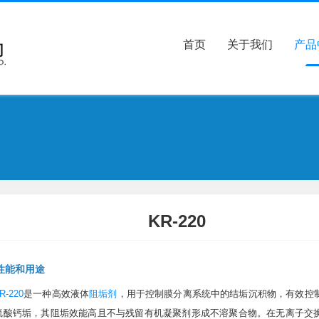
首页
关于我们
产品
KR-220
性能和用途
R-220
是一种高效液体
阻垢剂
，用于控制膜分离系统中的结垢沉积物，有效控
硫酸钙垢，其阻垢效能高且不与残留有机凝聚剂形成不溶聚合物。在无离子交