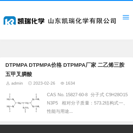
DTPMPA DTPMPA价格 DTPMPA厂家 二乙烯三胺
五甲叉膦酸
admin
2023-02-26
1634
CAS No. 15827-60-8 分子式 C9H28O15
N3P5 相对分子质量：573.2结构式一、
性能与用途...