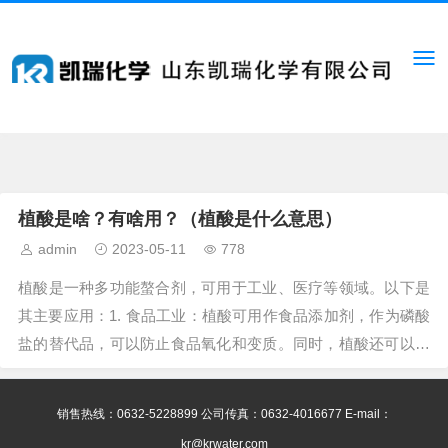
植酸是啥？有啥用？（植酸是什么意思）
admin
2023-05-11
778
植酸是一种多功能螯合剂，可用于工业、医疗等领域。以下是
其主要应用：1. 食品工业：植酸可用作食品添加剂，作为磷酸
盐的替代品，可以防止食品氧化和变质。同时，植酸还可以与
某些微量元素（如钙、镁、铁、锌等）...
销售热线：0632-5228899 公司传真：0632-4016677 E-mail：
kr@krwater.com