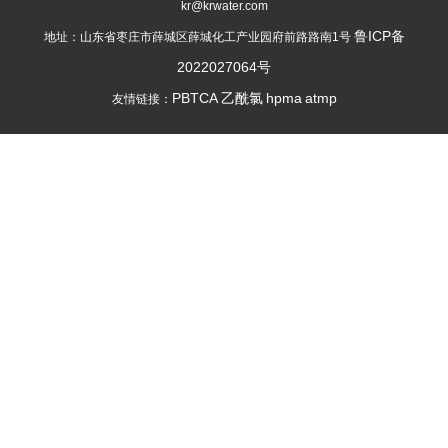
kr@krwater.com
鲁ICP备
地址：山东省枣庄市薛城区薛城化工产业园府前路路南1号
2022027064号
PBTCA
乙酰氯
hpma
atmp
友情链接：