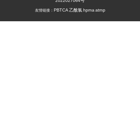
2022027064号
PBTCA
乙酰氯
hpma
atmp
友情链接：