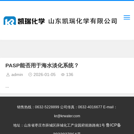
PASP能否用于海水淡化系统？
admin
2026-01-05
136
...
销售热线：0632-5228899 公司传真：0632-4016677 E-mail：
kr@krwater.com
鲁ICP备
地址：山东省枣庄市薛城区薛城化工产业园府前路路南1号