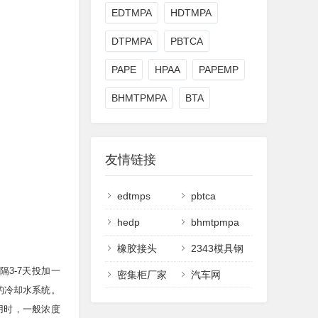
EDTMPA
HDTMPA
DTPMPA
PBTCA
PAPE
HPAA
PAPEMP
BHMTPMPA
BTA
友情链接
edtmps
pbtca
hedp
bhmtpmpa
橡胶接头
2343模具钢
隔3-7天投加一
密集柜厂家
汽车网
物的冷却水系统。
用时，一般浓度