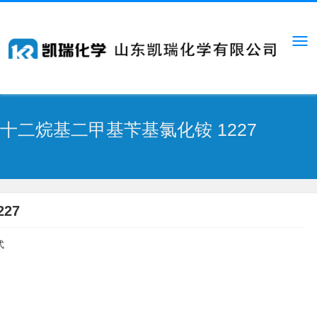
十二烷基二甲基苄基氯化铵 1227
227
式