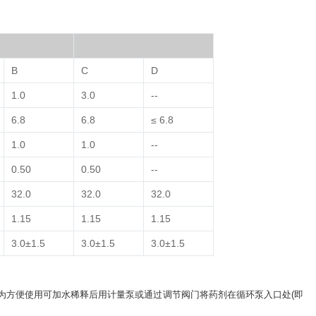
B
C
D
1.0
3.0
--
6.8
6.8
≤ 6.8
1.0
1.0
--
0.50
0.50
--
32.0
32.0
32.0
1.15
1.15
1.15
3.0±1.5
3.0±1.5
3.0±1.5
内，为方便使用可加水稀释后用计量泵或通过调节阀门将药剂在循环泵入口处(即