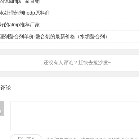
固体atmp厂家直销
水处理药剂hedp原料商
好的atmp推荐厂家
理剂螯合剂单价-螯合剂的最新价格（水垢螯合剂）
表评论