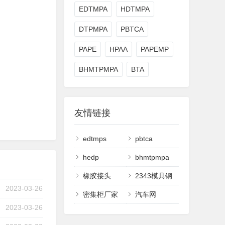
EDTMPA
HDTMPA
DTPMPA
PBTCA
PAPE
HPAA
PAPEMP
BHMTPMPA
BTA
友情链接
edtmps
pbtca
hedp
bhmtpmpa
橡胶接头
2343模具钢
2023-03-26
密集柜厂家
汽车网
2023-03-26