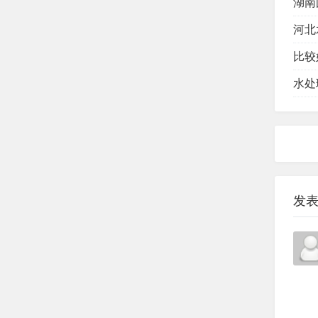
湖南
河北
比较
水处
发