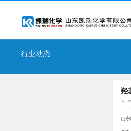
行业动态
羟
a
山东