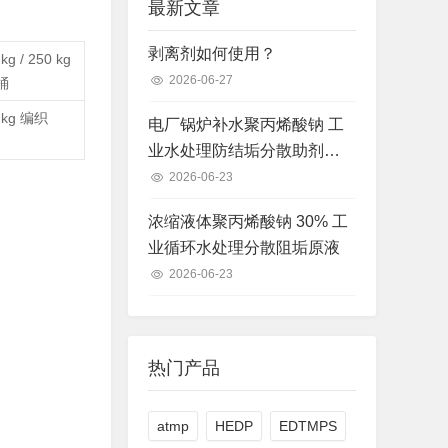
最新文章
剥离剂如何使用？
 kg / 250 kg
2026-06-27
桶
 kg 编织
电厂锅炉补水聚丙烯酸钠 工
业水处理防结垢分散助剂现
货
2026-06-23
浓缩液体聚丙烯酸钠 30% 工
业循环水处理分散阻垢原液
2026-06-23
热门产品
atmp
HEDP
EDTMPS