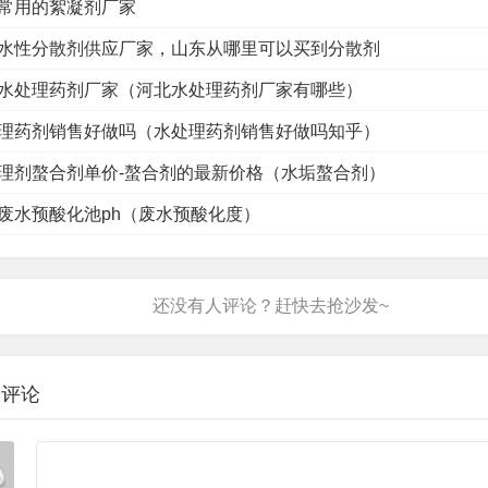
常用的絮凝剂厂家
水性分散剂供应厂家，山东从哪里可以买到分散剂
水处理药剂厂家（河北水处理药剂厂家有哪些）
理药剂销售好做吗（水处理药剂销售好做吗知乎）
理剂螯合剂单价-螯合剂的最新价格（水垢螯合剂）
废水预酸化池ph（废水预酸化度）
表评论