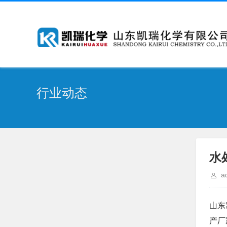
行业动态
水
a
山东
产厂