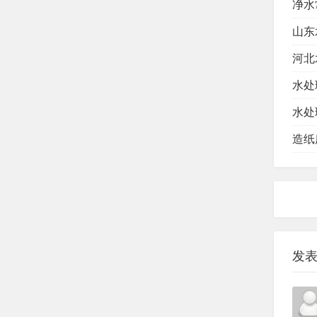
净水
山东
河北
水处
水处
造纸
发