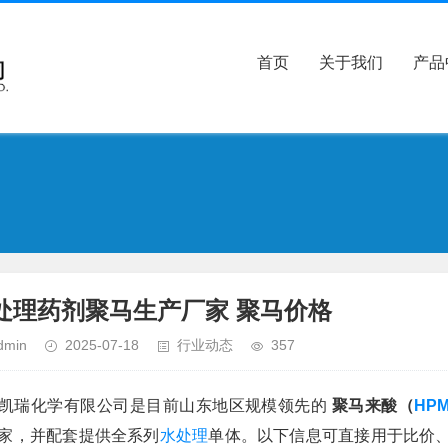
首页
关于我们
产品
处理药剂聚马生产厂家 聚马价格
dmin
2025-07-18
行业动态
357
凯瑞化学有限公司是目前山东地区规模领先的
聚马来酸（
HP
家，并配套提供全系列
水处理
单体。以下信息可直接用于比价