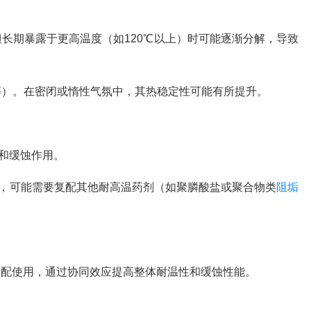
但长期暴露于更高温度（如120℃以上）时可能逐渐分解，导致
等）。在密闭或惰性气氛中，其热稳定性可能有所提升。
和缓蚀作用。
，可能需要复配其他耐高温药剂（如聚膦酸盐或聚合物类
阻垢
复配使用，通过协同效应提高整体耐温性和缓蚀性能。