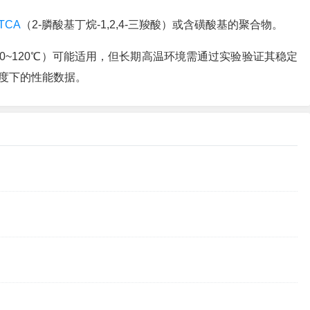
TCA
（2-膦酸基丁烷-1,2,4-三羧酸）或含磺酸基的聚合物。
00~120℃）可能适用，但长期高温环境需通过实验验证其稳定
度下的性能数据。