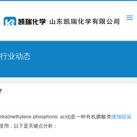
行业动态
？
Tetra(methylene phosphonic acid)是一种有机膦酸类
缓蚀阻垢
使用，以下是关键点分析：