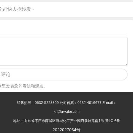
评论
这里发表您的看法和观点。
销售热线：0632-5228899 公司传真：0632-4016677 E-mail：
kr@krwater.com
鲁ICP备
地址：山东省枣庄市薛城区薛城化工产业园府前路路南1号
2022027064号