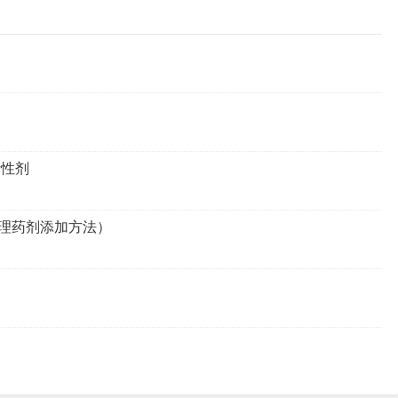
活性剂
理药剂添加方法）