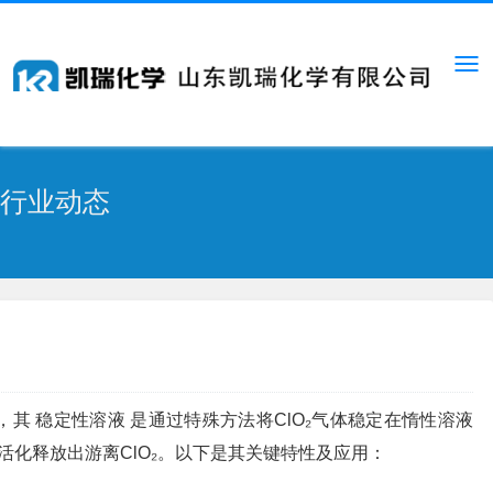
行业动态
，其 稳定性溶液 是通过特殊方法将ClO₂气体稳定在惰性溶液
化释放出游离ClO₂。以下是其关键特性及应用：