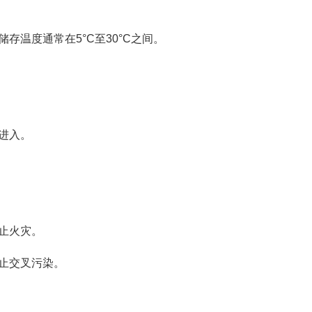
温度通常在5°C至30°C之间。
进入。
止火灾。
止交叉污染。