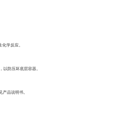
生化学反应。
，以防压坏底层容器。
参见产品说明书。