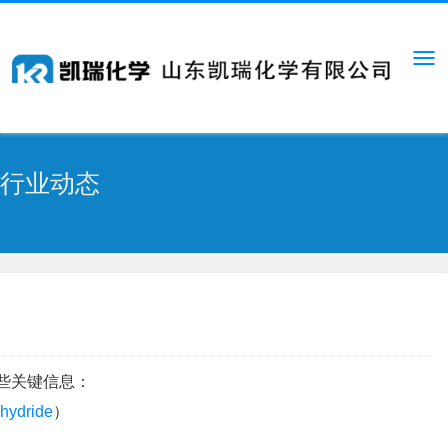
行业动态
些关键信息：
hydride
）