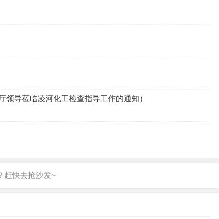
厅领导莅临凌河化工检查指导工作的通知）