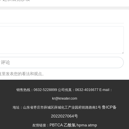
评论
这里发表您的看法和观点。
销售热线：0632-5228899 公司传真：0632-4016677 E-mail：
kr@krwater.com
鲁ICP备
地址：山东省枣庄市薛城区薛城化工产业园府前路路南1号
2022027064号
PBTCA
乙酰氯
hpma
atmp
友情链接：