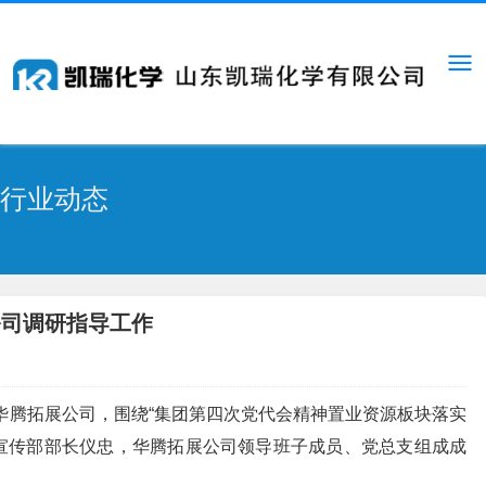
行业动态
公司调研指导工作
华腾拓展公司，围绕“集团第四次党代会精神置业资源板块落实
宣传部部长仪忠，华腾拓展公司领导班子成员、党总支组成成