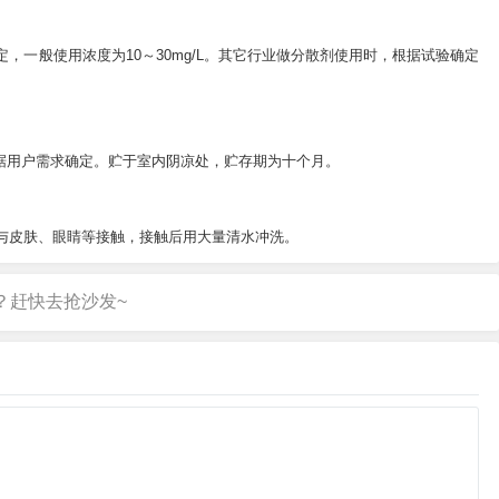
而定，一般使用浓度为10～30mg/L。其它行业做分散剂使用时，根据试验确定
g，或根据用户需求确定。贮于室内阴凉处，贮存期为十个月。
避免与皮肤、眼睛等接触，接触后用大量清水冲洗。