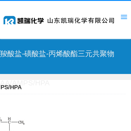
羧酸盐-磺酸盐-丙烯酸酯三元共聚物
AA/AMPS/HPA
PS/HPA