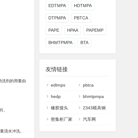
EDTMPA
HDTMPA
DTPMPA
PBTCA
PAPE
HPAA
PAPEMP
BHMTPMPA
BTA
友情链接
及助洗剂的用量由
edtmps
pbtca
hedp
bhmtpmpa
橡胶接头
2343模具钢
个月。
密集柜厂家
汽车网
大量清水冲洗。