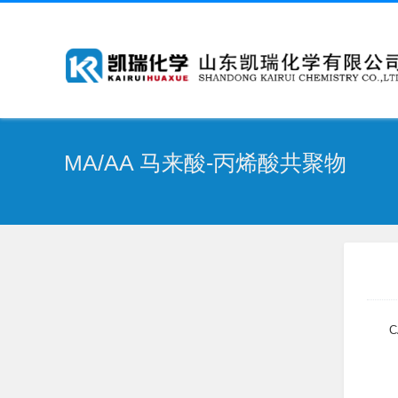
MA/AA 马来酸-丙烯酸共聚物
C