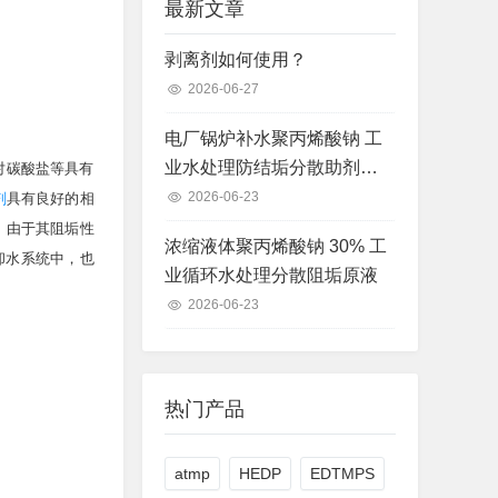
最新文章
剥离剂如何使用？
2026-06-27
电厂锅炉补水聚丙烯酸钠 工
业水处理防结垢分散助剂现
对碳酸盐等具有
货
2026-06-23
剂
具有良好的相
。由于其阻垢性
浓缩液体聚丙烯酸钠 30% 工
却水系统中，也
业循环水处理分散阻垢原液
2026-06-23
热门产品
atmp
HEDP
EDTMPS