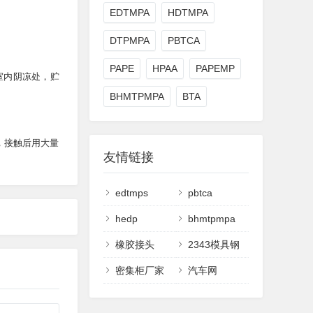
EDTMPA
HDTMPA
DTPMPA
PBTCA
PAPE
HPAA
PAPEMP
于室内阴凉处，贮
BHMTPMPA
BTA
触，接触后用大量
友情链接
edtmps
pbtca
hedp
bhmtpmpa
橡胶接头
2343模具钢
密集柜厂家
汽车网