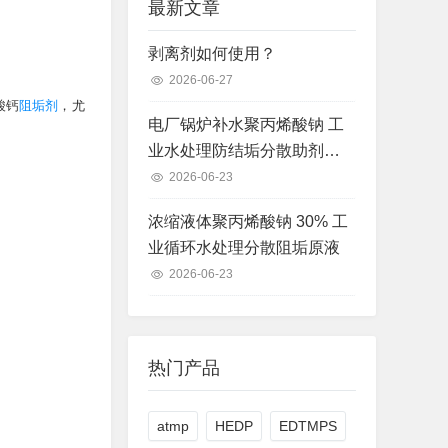
最新文章
剥离剂如何使用？
2026-06-27
酸钙
阻垢剂
，尤
电厂锅炉补水聚丙烯酸钠 工
业水处理防结垢分散助剂现
货
2026-06-23
浓缩液体聚丙烯酸钠 30% 工
业循环水处理分散阻垢原液
2026-06-23
热门产品
atmp
HEDP
EDTMPS