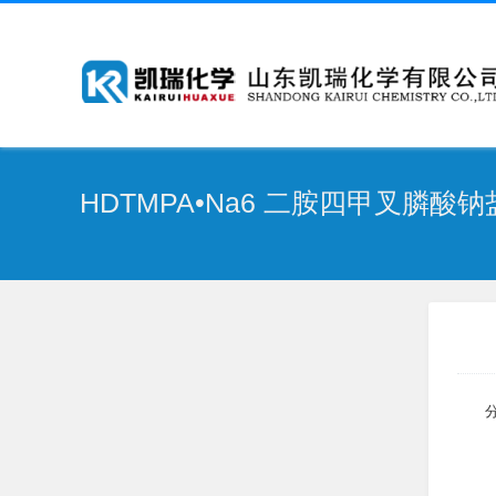
HDTMPA•Na6 二胺四甲叉膦酸钠